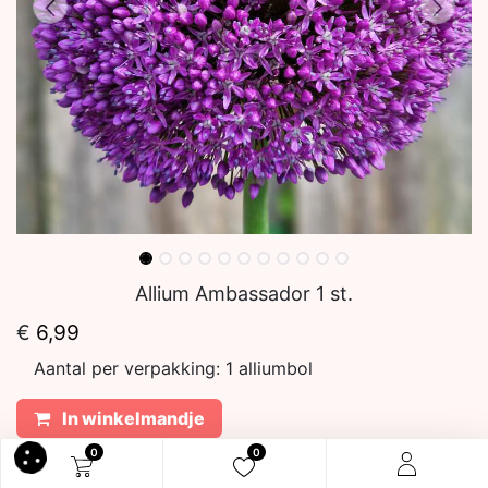
Allium Ambassador 1 st.
€
6,99
Aantal per verpakking:
1 alliumbol
In winkelmandje
0
0