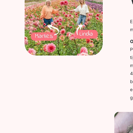
E
m
O
P
t
m
4
b
e
g