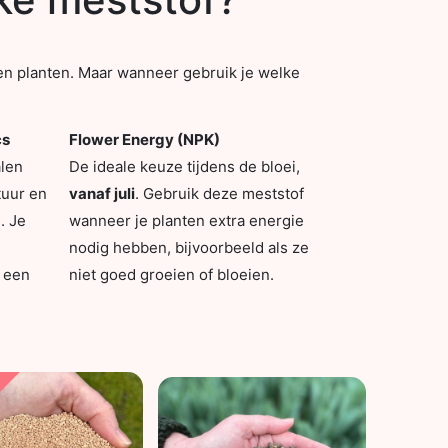
en planten. Maar wanneer gebruik je welke
cs
Flower Energy (NPK)
len
De ideale keuze tijdens de bloei,
uur en
vanaf juli
. Gebruik deze meststof
. Je
wanneer je planten extra energie
nodig hebben, bijvoorbeeld als ze
 een
niet goed groeien of bloeien.