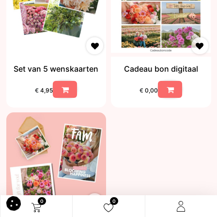
Set van 5 wenskaarten
Cadeau bon digitaal
€
4,95
€
0,00
0
0