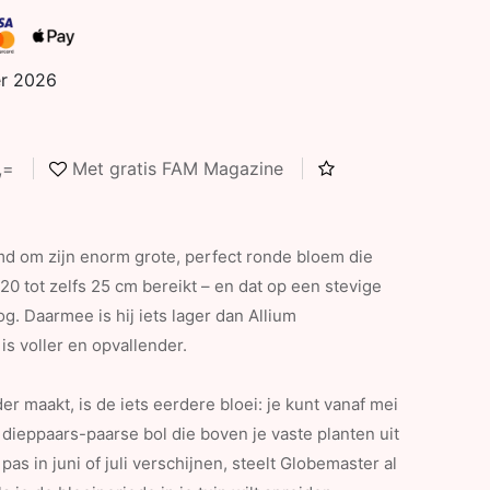
er 2026
5,=
Met gratis FAM Magazine
d om zijn enorm grote, perfect ronde bloem die
0 tot zelfs 25 cm bereikt – en dat op een stevige
. Daarmee is hij iets lager dan Allium
s voller en opvallender.
r maakt, is de iets eerdere bloei: je kunt vanaf mei
jn dieppaars-paarse bol die boven je vaste planten uit
pas in juni of juli verschijnen, steelt Globemaster al