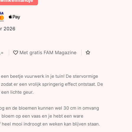
 winkelmandje
er 2026
5,=
Met gratis FAM Magazine
 een beetje vuurwerk in je tuin! De stervormige
zodat er een vrolijk springerig effect ontstaat. De
een lichte geur.
oog en de bloemen kunnen wel 30 cm in omvang
e bloem op een vaas en je hebt een ware
f heel mooi indroogt en weken kan blijven staan.