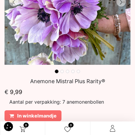
Anemone Mistral Plus Rarity®
€
9,99
Aantal per verpakking:
7 anemonenbollen
In winkelmandje
0
0