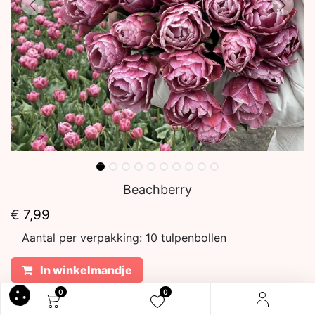
Beachberry
€
7,99
Aantal per verpakking:
10 tulpenbollen
In winkelmandje
0
0