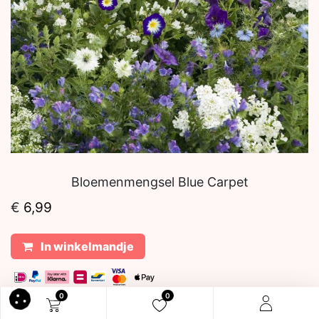
Bloemenmengsel Blue Carpet
€
6,99
In winkelmandje
0
0
Tags: