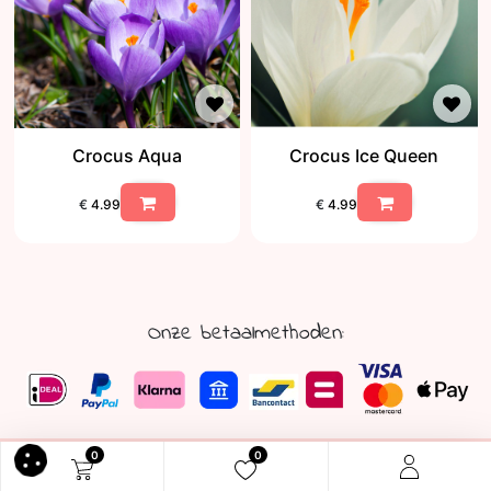
Crocus Aqua
Crocus Ice Queen
€
4.99
€
4.99
Onze betaalmethoden:
0
0