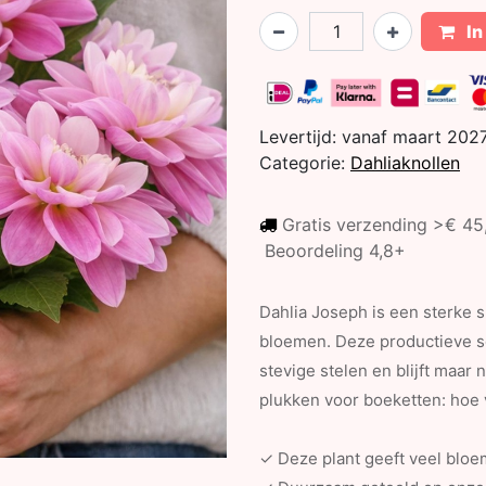
In
Levertijd:
vanaf maart 202
Categorie:
Dahliaknollen
Gratis verzending >€ 4
Beoordeling 4,8+
Dahlia Joseph is een sterke s
bloemen. Deze productieve so
stevige stelen en blijft maa
plukken voor boeketten: hoe v
✓ Deze plant geeft veel bloem