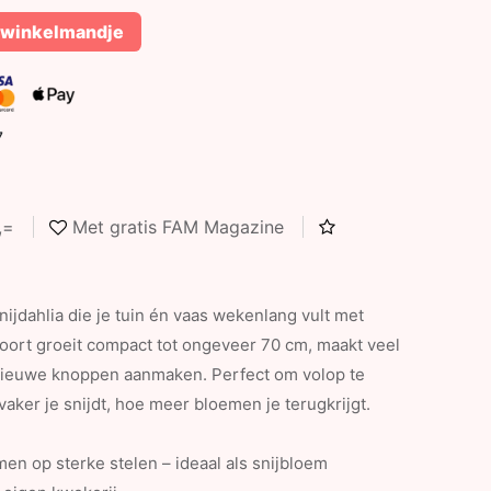
 winkelmandje
7
5,=
Met gratis FAM Magazine
nijdahlia die je tuin én vaas wekenlang vult met
ort groeit compact tot ongeveer 70 cm, maakt veel
r nieuwe knoppen aanmaken. Perfect om volop te
aker je snijdt, hoe meer bloemen je terugkrijgt.
en op sterke stelen – ideaal als snijbloem