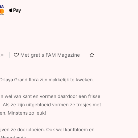
5,=
Met gratis FAM Magazine
rlaya Grandiflora zijn makkelijk te kweken.
n wel van kant en vormen daardoor een frisse
 Als ze zijn uitgebloeid vormen ze trosjes met
n. Minstens zo leuk!
lijven ze doorbloeien. Ook wel kantbloem en
 Nederlands.