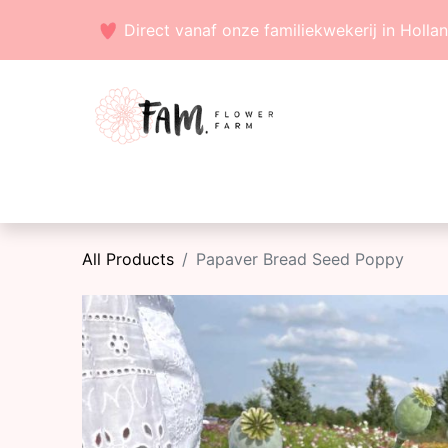
Direct vanaf onze familiekwekerij in Holla
Voorjaarsbollen
Zaden
Zomerbollen
All Products
Papaver Bread Seed Poppy