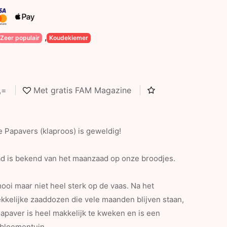
,
Zeer populair
Koudekiemer
5,=
Met gratis FAM Magazine
e Papavers (klaproos) is geweldig!
 is bekend van het maanzaad op onze broodjes.
ooi maar niet heel sterk op de vaas. Na het
ekkelijke zaaddozen die vele maanden blijven staan,
 Papaver is heel makkelijk te kweken en is een
 bloementuin.