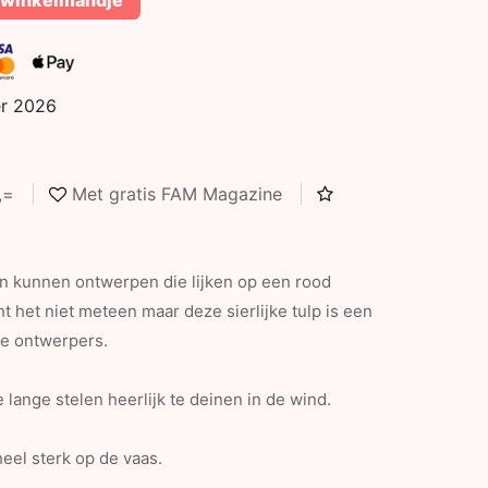
 winkelmandje
er 2026
5,=
Met gratis FAM Magazine
en kunnen ontwerpen die lijken op een rood
t het niet meteen maar deze sierlijke tulp is een
de ontwerpers.
 lange stelen heerlijk te deinen in de wind.
 heel sterk op de vaas.