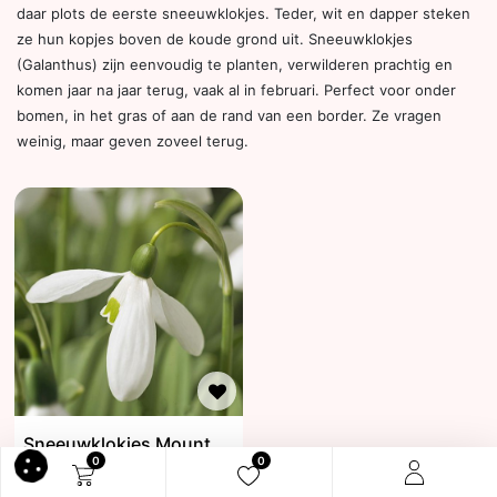
daar plots de eerste sneeuwklokjes. Teder, wit en dapper steken
ze hun kopjes boven de koude grond uit. Sneeuwklokjes
(Galanthus) zijn eenvoudig te planten, verwilderen prachtig en
komen jaar na jaar terug, vaak al in februari. Perfect voor onder
bomen, in het gras of aan de rand van een border. Ze vragen
weinig, maar geven zoveel terug.
Sneeuwklokjes Mount Everest 10 st.
0
0
€
5,99