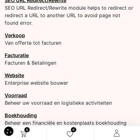
SEO URL Redirect/Rewrite
SEO URL Redirect/Rewrite module helps to redirect or
redirect a URL to another URL to avoid page not
found error.
Verkoop
Van offerte tot facturen
Facturatie
Facturen & Betalingen
Website
Enterprise website bouwer
Voorraad
Beheer uw voorraad en logistieke activiteiten
Boekhouding
Beheer een financiële en kostenplaats boekhouding
0
0
Inkoop