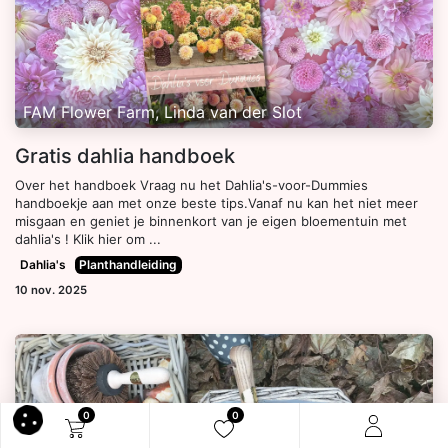
FAM Flower Farm, Linda van der Slot
Gratis dahlia handboek
Over het handboek Vraag nu het Dahlia's-voor-Dummies
handboekje aan met onze beste tips.Vanaf nu kan het niet meer
misgaan en geniet je binnenkort van je eigen bloementuin met
dahlia's ! Klik hier om ...
Dahlia's
Planthandleiding
10 nov. 2025
0
0