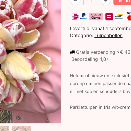
In
Levertijd:
vanaf 1 septemb
Categorie:
Tulpenbollen
Gratis verzending >€ 4
Beoordeling 4,8+
Helemaal nieuw en exclusief bi
oproep om een passende naam 
er met kop en schouders bov
Parkiettulpen in fris wit-cre