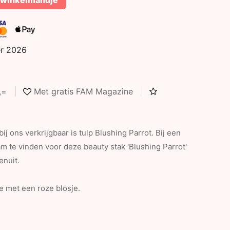
 winkelmandje
er 2026
5,=
Met gratis FAM Magazine
j ons verkrijgbaar is tulp Blushing Parrot. Bij een
te vinden voor deze beauty stak 'Blushing Parrot'
enuit.
me met een roze blosje.