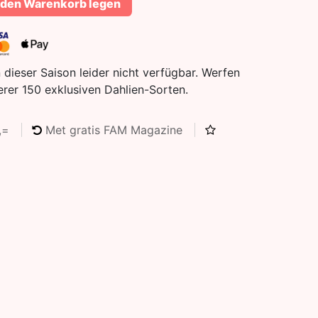
 den Warenkorb legen
n dieser Saison leider nicht verfügbar. Werfen
serer 150 exklusiven Dahlien-Sorten.
5,=
Met gratis FAM Magazine