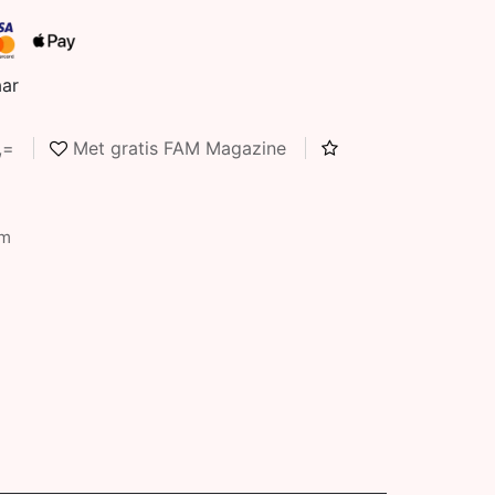
aar
5,=
Met gratis FAM Magazine
cm