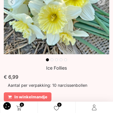
Ice Follies
€
6,99
Aantal per verpakking:
10 narcissenbollen
In winkelmandje
0
0