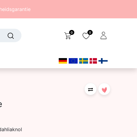
eidsgarantie
0
0
Over ons
(242)
e
dahliaknol