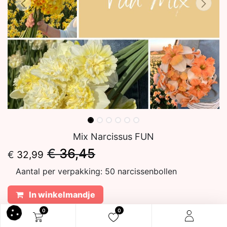
Mix Narcissus FUN
€
36,45
€
32,99
Aantal per verpakking:
50 narcissenbollen
In winkelmandje
0
0