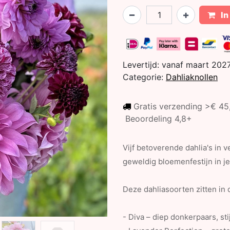
In
Levertijd:
vanaf maart 202
Categorie:
Dahliaknollen
Gratis verzending >€ 4
Beoordeling 4,8+
Vijf betoverende dahlia's in
geweldig bloemenfestijn in je 
Deze dahliasoorten zitten in 
- Diva – diep donkerpaars, sti