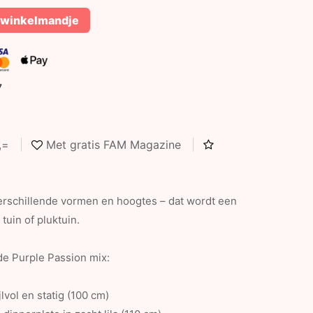
 winkelmandje
7
5,=
Met gratis FAM Magazine
 verschillende vormen en hoogtes – dat wordt een
tuin of pluktuin.
de Purple Passion mix:
jlvol en statig (100 cm)