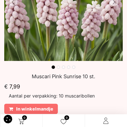
Muscari Pink Sunrise 10 st.
€
7,99
Aantal per verpakking:
10 muscaribollen
In winkelmandje
0
0