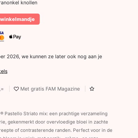
ranonkel knollen
 winkelmandje
er 2026, we kunnen ze later ook nog aan je
kels
5,=
Met gratis FAM Magazine
® Pastello Striato mix: een prachtige verzameling
rie, gekenmerkt door overvloedige bloei in zachte
treepte of contrasterende randen. Perfect voor in de