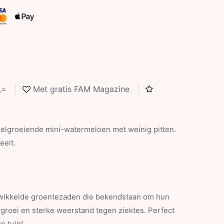
5,=
Met gratis FAM Magazine
nelgroeiende mini-watermeloen met weinig pitten.
eelt.
ntwikkelde groentezaden die bekendstaan om hun
 groei en sterke weerstand tegen ziektes. Perfect
n tuin!