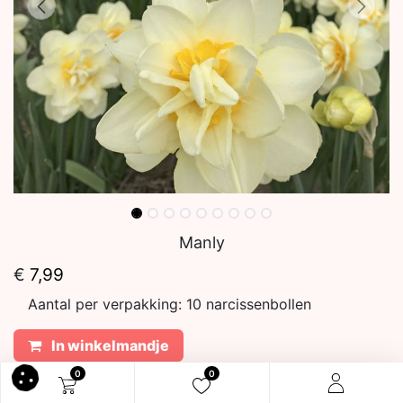
Manly
€
7,99
Aantal per verpakking:
10 narcissenbollen
In winkelmandje
0
0