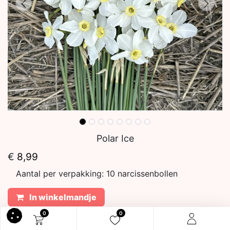
Polar Ice
€
8,99
Aantal per verpakking:
10 narcissenbollen
In winkelmandje
0
0